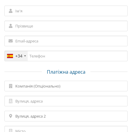
+34
Платіжна адреса