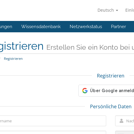
Deutsch
Ein
ungen
Wissensdatenbank
Netzwerkstatus
Partner
istrieren
Erstellen Sie ein Konto bei u
Registrieren
Registrieren
Persönliche Daten