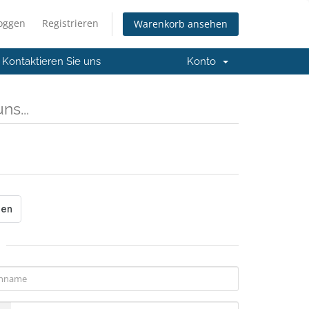
loggen
Registrieren
Warenkorb ansehen
Kontaktieren Sie uns
Konto
ns...