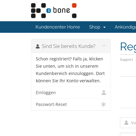
Kundencenter Home
Shop
Ankündig
Reg
Sind Sie bereits Kunde?
Schon registriert? Falls ja, klicken
Support
Sie unten, um sich in unserem
Kundenbereich einzuloggen. Dort
können Sie Ihr Konto verwalten.
Einloggen
Passwort-Reset