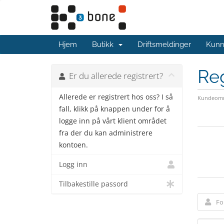
Hjem
Butikk
Driftsmeldinger
Kunn
Reg
Er du allerede registrert?
Allerede er registrert hos oss? I så
Kundeomr
fall, klikk på knappen under for å
logge inn på vårt klient området
fra der du kan administrere
kontoen.
Logg inn
Tilbakestille passord