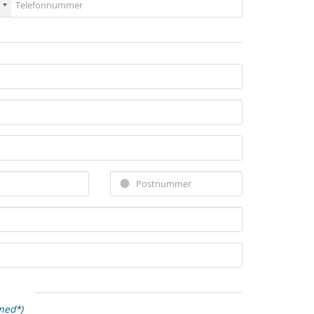
 med*)