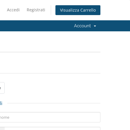
Accedi
Registrati
Visualizza Carrello
Account
i