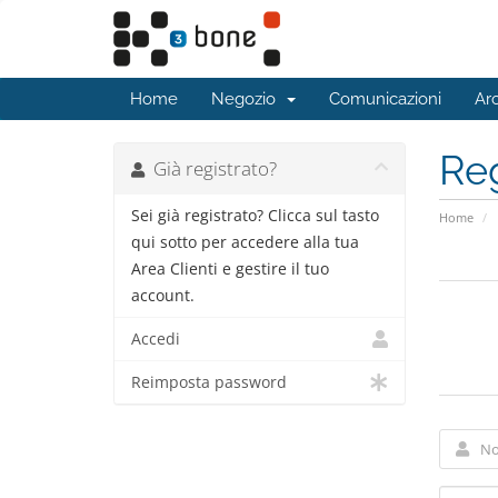
Home
Negozio
Comunicazioni
Ar
Reg
Già registrato?
Sei già registrato? Clicca sul tasto
Home
qui sotto per accedere alla tua
Area Clienti e gestire il tuo
account.
Accedi
Reimposta password