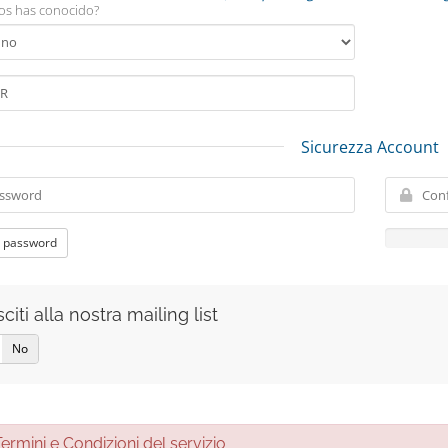
s has conocido?
Sicurezza Account
 password
citi alla nostra mailing list
No
rmini e Condizioni del servizio