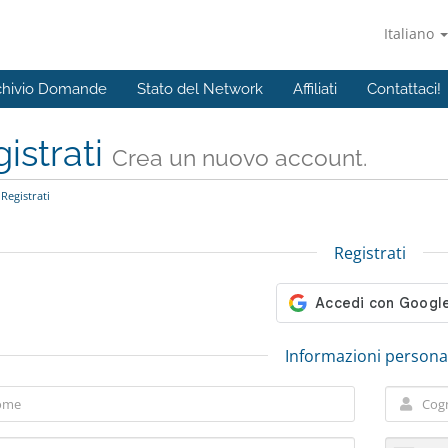
Italiano
chivio Domande
Stato del Network
Affiliati
Contattaci!
istrati
Crea un nuovo account.
Registrati
Registrati
Informazioni personal