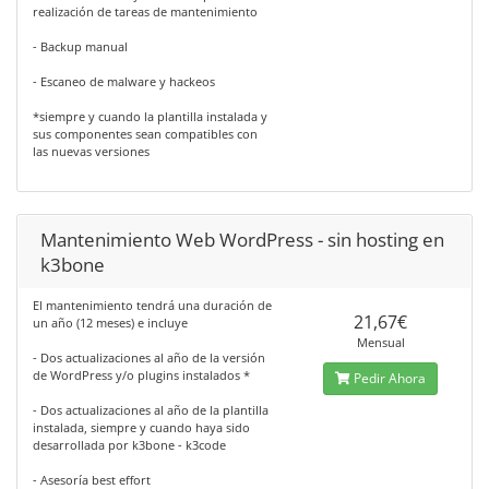
realización de tareas de mantenimiento
- Backup manual
- Escaneo de malware y hackeos
*siempre y cuando la plantilla instalada y
sus componentes sean compatibles con
las nuevas versiones
Mantenimiento Web WordPress - sin hosting en
k3bone
El mantenimiento tendrá una duración de
21,67€
un año (12 meses) e incluye
Mensual
- Dos actualizaciones al año de la versión
de WordPress y/o plugins instalados *
Pedir Ahora
- Dos actualizaciones al año de la plantilla
instalada, siempre y cuando haya sido
desarrollada por k3bone - k3code
- Asesoría best effort