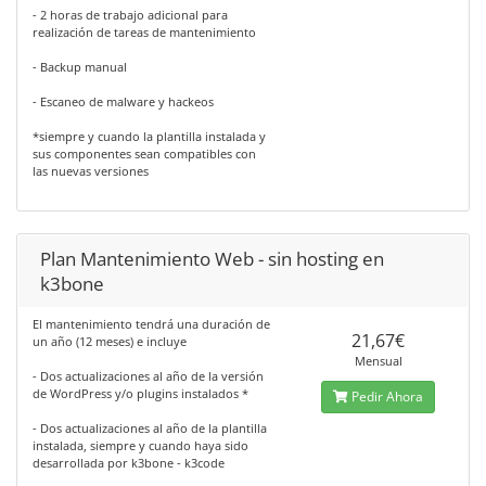
- 2 horas de trabajo adicional para
realización de tareas de mantenimiento
- Backup manual
- Escaneo de malware y hackeos
*siempre y cuando la plantilla instalada y
sus componentes sean compatibles con
las nuevas versiones
Plan Mantenimiento Web - sin hosting en
k3bone
El mantenimiento tendrá una duración de
21,67€
un año (12 meses) e incluye
Mensual
- Dos actualizaciones al año de la versión
de WordPress y/o plugins instalados *
Pedir Ahora
- Dos actualizaciones al año de la plantilla
instalada, siempre y cuando haya sido
desarrollada por k3bone - k3code