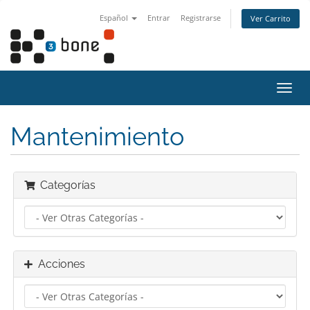
Español
Entrar
Registrarse
Ver Carrito
Alter
Nave
Mantenimiento
Categorías
Acciones