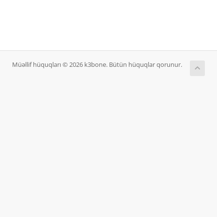
Müəllif hüquqları © 2026 k3bone. Bütün hüquqlar qorunur.