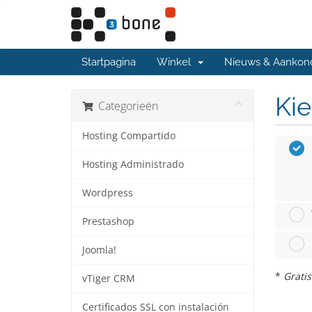
Startpagina
Winkel
Nieuws & Aankon
Kie
Categorieën
Hosting Compartido
Hosting Administrado
Wordpress
Prestashop
Joomla!
*
Gratis
vTiger CRM
Certificados SSL con instalación